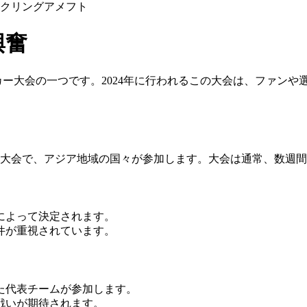
クリング
アメフト
興奮
ー大会の一つです。2024年に行われるこの大会は、ファンや
る大会で、アジア地域の国々が参加します。大会は通常、数週
考によって決定されます。
件が重視されています。
れた代表チームが参加します。
戦いが期待されます。