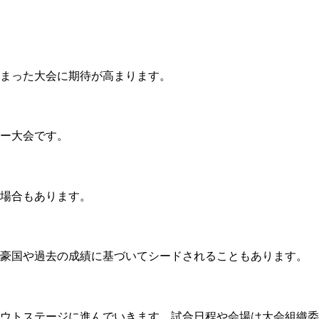
詰まった大会に期待が高まります。
カー大会です。
る場合もあります。
強豪国や過去の成績に基づいてシードされることもあります。
アウトステージに進んでいきます。試合日程や会場は大会組織委