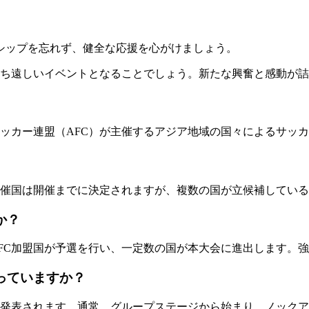
シップを忘れず、健全な応援を心がけましょう。
て待ち遠しいイベントとなることでしょう。新たな興奮と感動が
アサッカー連盟（AFC）が主催するアジア地域の国々によるサッ
、開催国は開催までに決定されますが、複数の国が立候補してい
か？
AFC加盟国が予選を行い、一定数の国が本大会に進出します。
っていますか？
れて発表されます。通常、グループステージから始まり、ノック