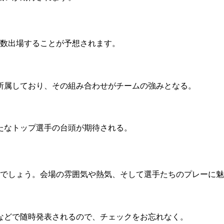
多数出場することが予想されます。
所属しており、その組み合わせがチームの強みとなる。
たなトップ選手の台頭が期待される。
なるでしょう。会場の雰囲気や熱気、そして選手たちのプレーに
などで随時発表されるので、チェックをお忘れなく。