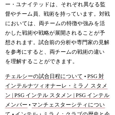
ー・ユナイテッドは、それぞれ異なる監
督やチーム員、戦術を持っています。対戦
においては、両チームの特徴や強みを活
かした戦術や戦略が展開されることが予
想されます。試合前の分析や専門家の見解
を参考にすると、両チームの戦術の違い
を理解することができます。
チェルシーの試合日程について
•
PSG 対
インテルナツィオナーレ・ミラノ スタメ
ン | PSG インテル スタメン | PSG インテル
メンバー
•
マンチェスターシティについ
て
•
インテル・ミラノ：クラブの歴史と今