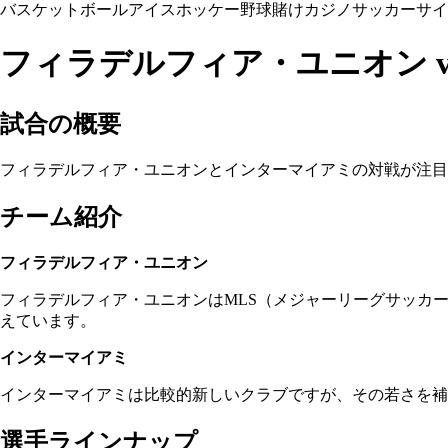
バスケットボール
アイスホッケー
野球
賭け
カジノ
サッカー
サイ
フィラデルフィア・ユニオン v
試合の概要
フィラデルフィア・ユニオンとインターマイアミの対戦が注目
チーム紹介
フィラデルフィア・ユニオン
フィラデルフィア・ユニオンはMLS（メジャーリーグサッカ
えています。
インターマイアミ
インターマイアミは比較的新しいクラブですが、その若さを補
選手ラインナップ