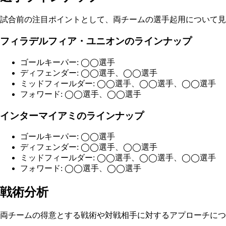
試合前の注目ポイントとして、両チームの選手起用について見
フィラデルフィア・ユニオンのラインナップ
ゴールキーパー: ◯◯選手
ディフェンダー: ◯◯選手、◯◯選手
ミッドフィールダー: ◯◯選手、◯◯選手、◯◯選手
フォワード: ◯◯選手、◯◯選手
インターマイアミのラインナップ
ゴールキーパー: ◯◯選手
ディフェンダー: ◯◯選手、◯◯選手
ミッドフィールダー: ◯◯選手、◯◯選手、◯◯選手
フォワード: ◯◯選手、◯◯選手
戦術分析
両チームの得意とする戦術や対戦相手に対するアプローチにつ