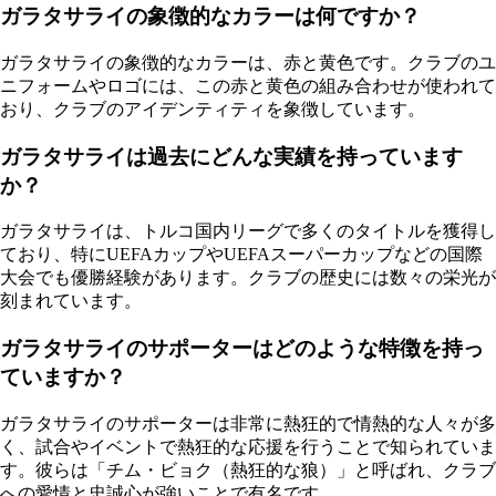
ガラタサライの象徴的なカラーは何ですか？
ガラタサライの象徴的なカラーは、赤と黄色です。クラブのユ
ニフォームやロゴには、この赤と黄色の組み合わせが使われて
おり、クラブのアイデンティティを象徴しています。
ガラタサライは過去にどんな実績を持っています
か？
ガラタサライは、トルコ国内リーグで多くのタイトルを獲得し
ており、特にUEFAカップやUEFAスーパーカップなどの国際
大会でも優勝経験があります。クラブの歴史には数々の栄光が
刻まれています。
ガラタサライのサポーターはどのような特徴を持っ
ていますか？
ガラタサライのサポーターは非常に熱狂的で情熱的な人々が多
く、試合やイベントで熱狂的な応援を行うことで知られていま
す。彼らは「チム・ビョク（熱狂的な狼）」と呼ばれ、クラブ
への愛情と忠誠心が強いことで有名です。