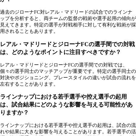
過去のジローナFC対レアル・マドリードの試合でのラインナ
ップを分析すると、両チームの監督の戦術や選手起用の傾向が
見えてきます。特定の選手が対戦相手に対して有利な戦術が採
用されることもあります。
レアル・マドリードとジローナFCの選手間での対戦
は、どのようなポイントに注目すべきですか？
レアル・マドリードとジローナFCの選手間での対戦では、
個々の選手同士のマッチアップが重要です。特定の選手同士の
対決やポジショニング、プレースタイルの違いが試合の流れを
左右することがあります。
ラインナップにおける若手選手や控え選手の起用
は、試合結果にどのような影響を与える可能性があ
りますか？
ラインナップにおける若手選手や控え選手の起用は、試合の流
れや結果に大きな影響を与えることがあります。若手選手の活