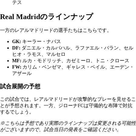
テス
Real Madridのラインナップ
一方のレアルマドリードの選手たちはこちらです。
GK:
キーラー・ナバス
DF:
ダニエル・カルバハル、ラファエル・バラン、セル
ヒオ・ラモス、マルセロ
MF:
ルカ・モドリッチ、カゼミーロ、トニ・クロース
FW:
カリム・ベンゼマ、ギャレス・ベイル、エーデン・
アザール
試合展開の予想
この試合では、レアルマドリードが攻撃的なプレーを見せるこ
とが予想されます。一方、ジローナFCは守備的な布陣で対抗
するでしょう。
※こちらは予想であり実際のラインナップは変更される可能性
がございますので、試合当日の発表をご確認ください。