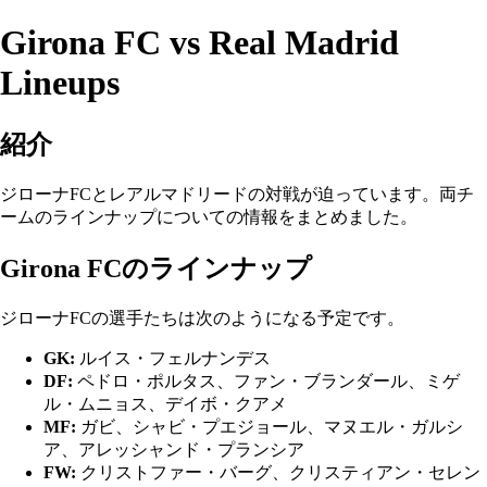
Girona FC vs Real Madrid
Lineups
紹介
ジローナFCとレアルマドリードの対戦が迫っています。両チ
ームのラインナップについての情報をまとめました。
Girona FCのラインナップ
ジローナFCの選手たちは次のようになる予定です。
GK:
ルイス・フェルナンデス
DF:
ペドロ・ポルタス、ファン・ブランダール、ミゲ
ル・ムニョス、デイボ・クアメ
MF:
ガビ、シャビ・プエジョール、マヌエル・ガルシ
ア、アレッシャンド・プランシア
FW:
クリストファー・バーグ、クリスティアン・セレン