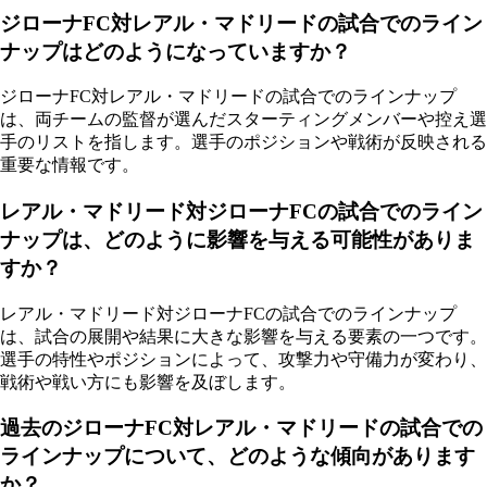
ジローナFC対レアル・マドリードの試合でのライン
ナップはどのようになっていますか？
ジローナFC対レアル・マドリードの試合でのラインナップ
は、両チームの監督が選んだスターティングメンバーや控え選
手のリストを指します。選手のポジションや戦術が反映される
重要な情報です。
レアル・マドリード対ジローナFCの試合でのライン
ナップは、どのように影響を与える可能性がありま
すか？
レアル・マドリード対ジローナFCの試合でのラインナップ
は、試合の展開や結果に大きな影響を与える要素の一つです。
選手の特性やポジションによって、攻撃力や守備力が変わり、
戦術や戦い方にも影響を及ぼします。
過去のジローナFC対レアル・マドリードの試合での
ラインナップについて、どのような傾向があります
か？