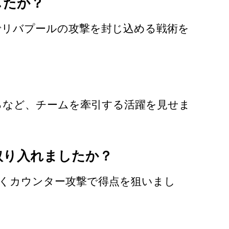
したか？
でリバプールの攻撃を封じ込める戦術を
るなど、チームを牽引する活躍を見せま
取り入れましたか？
くカウンター攻撃で得点を狙いまし