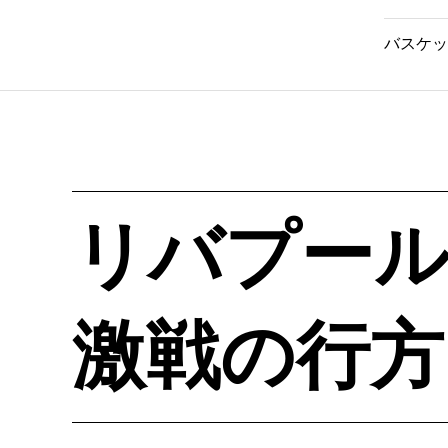
バスケッ
リバプー
激戦の行方