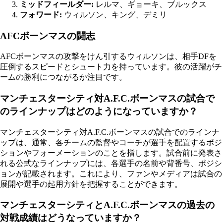
ミッドフィールダー:
レルマ、ギョーキ、ブルックス
フォワード:
ウィルソン、キング、デミリ
AFCボーンマスの闘志
AFCボーンマスの攻撃をけん引するウィルソンは、相手DFを
圧倒するスピードとシュート力を持っています。彼の活躍がチ
ームの勝利につながるか注目です。
マンチェスターシティ対A.F.C.ボーンマスの試合で
のラインナップはどのようになっていますか？
マンチェスターシティ対A.F.C.ボーンマスの試合でのラインナ
ップは、通常、各チームの監督やコーチが選手を配置するポジ
ションやフォーメーションのことを指します。試合前に発表さ
れる公式なラインナップには、各選手の名前や背番号、ポジシ
ョンが記載されます。これにより、ファンやメディアは試合の
展開や選手の起用方針を把握することができます。
マンチェスターシティとA.F.C.ボーンマスの過去の
対戦成績はどうなっていますか？