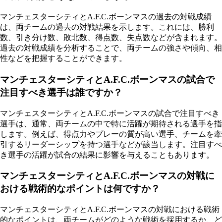
マンチェスターシティとA.F.C.ボーンマスの過去の対戦成績
は、両チームの過去の対戦結果を示します。これには、勝利
数、引き分け数、敗北数、得点数、失点数などが含まれます。
過去の対戦成績を分析することで、両チームの強さや傾向、相
性などを把握することができます。
マンチェスターシティとA.F.C.ボーンマスの試合で
注目すべき選手は誰ですか？
マンチェスターシティとA.F.C.ボーンマスの試合で注目すべき
選手は、通常、両チームの中で特に活躍が期待される選手を指
します。例えば、得点力やプレーの質が高い選手、チームを牽
引するリーダーシップを持つ選手などが該当します。注目すべ
き選手の活躍が試合の結果に影響を与えることもあります。
マンチェスターシティとA.F.C.ボーンマスの対戦に
おける戦術的なポイントは何ですか？
マンチェスターシティとA.F.C.ボーンマスの対戦における戦術
的なポイントは、両チームがどのような戦術を採用するか、ど