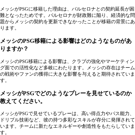
メッシがPSGに移籍した理由は、バルセロナとの契約延長が困
難となったためです。バルセロナが財政難に陥り、経済的な問
題からメッシの契約を更新できなかったことが移籍の背景にあ
ります。
メッシのPSG移籍による影響はどのようなものがあ
りますか？
メッシのPSG移籍による影響は、クラブの強化やマーケティン
グ面での活性化など多岐にわたります。メッシの存在はチーム
の戦術やファンの獲得に大きな影響を与えると期待されていま
す。
メッシがPSGでどのようなプレーを見せているのか
教えてください。
メッシがPSGで見せているプレーは、高い得点力やパス能力、
ドリブル技術など、彼の持つ多彩なスキルが存分に発揮されて
います。チームに新たなエネルギーや創造性をもたらしていま
す。