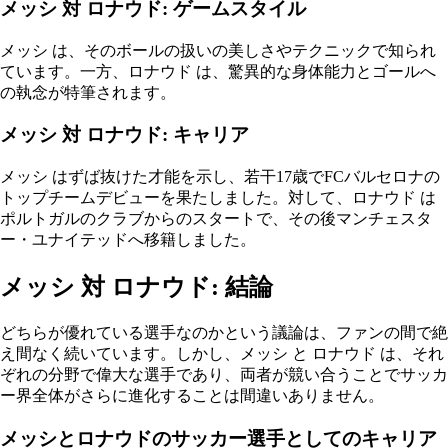
メッシ 対 ロナウド: ゲームスタイル
メッシ は、そのボールの扱いの美しさやテクニックで知られ
ています。一方、ロナウド は、驚異的な身体能力とゴールへ
の執念が特筆されます。
メッシ 対 ロナウド: キャリア
メッシ はずば抜けた才能を示し、若干17歳でFCバルセロナの
トップチームデビューを果たしました。対して、ロナウド は
ポルトガルのクラブからのスタートで、その後マンチェスタ
ー・ユナイテッドへ移籍しました。
メッシ 対 ロナウド: 結論
どちらが優れている選手なのかという議論は、ファンの間で絶
え間なく続いています。しかし、メッシ と ロナウド は、それ
ぞれの分野で偉大な選手であり、両者が競い合うことでサッカ
ー界全体がさらに進化することは間違いありません。
メッシとロナウドのサッカー選手としてのキャリア