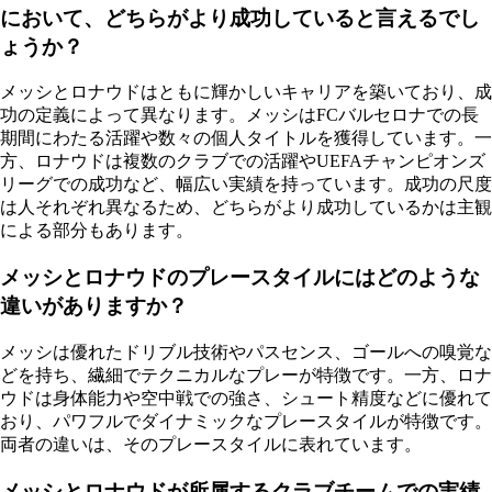
において、どちらがより成功していると言えるでし
ょうか？
メッシとロナウドはともに輝かしいキャリアを築いており、成
功の定義によって異なります。メッシはFCバルセロナでの長
期間にわたる活躍や数々の個人タイトルを獲得しています。一
方、ロナウドは複数のクラブでの活躍やUEFAチャンピオンズ
リーグでの成功など、幅広い実績を持っています。成功の尺度
は人それぞれ異なるため、どちらがより成功しているかは主観
による部分もあります。
メッシとロナウドのプレースタイルにはどのような
違いがありますか？
メッシは優れたドリブル技術やパスセンス、ゴールへの嗅覚な
どを持ち、繊細でテクニカルなプレーが特徴です。一方、ロナ
ウドは身体能力や空中戦での強さ、シュート精度などに優れて
おり、パワフルでダイナミックなプレースタイルが特徴です。
両者の違いは、そのプレースタイルに表れています。
メッシとロナウドが所属するクラブチームでの実績