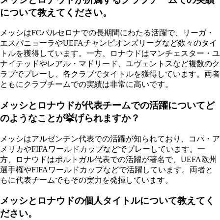
について教えてください。
メッシはFCバルセロナでの長期間にわたる活躍で、リーガ・
エスパニョーラやUEFAチャンピオンズリーグなど数々のタイ
トルを獲得しています。一方、ロナウドはマンチェスター・ユ
ナイテッドやレアル・マドリード、ユヴェントスなど複数のク
ラブでプレーし、各クラブでタイトルを獲得しています。両者
ともにクラブチームでの実績は非常に高いです。
メッシとロナウドが代表チームでの活躍についてど
のようなことが挙げられますか？
メッシはアルゼンチン代表での活躍が知られており、コパ・ア
メリカやFIFAワールドカップなどでプレーしています。一
方、ロナウドはポルトガル代表での活躍が著名で、UEFA欧州
選手権やFIFAワールドカップなどで活躍しています。両者と
もに代表チームでもその実力を発揮しています。
メッシとロナウドの個人タイトルについて教えてく
ださい。