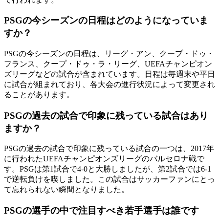
PSGの今シーズンの日程はどのようになっていま
すか？
PSGの今シーズンの日程は、リーグ・アン、クープ・ドゥ・
フランス、クープ・ドゥ・ラ・リーグ、UEFAチャンピオン
ズリーグなどの試合が含まれています。日程は毎週末や平日
に試合が組まれており、各大会の進行状況によって変更され
ることがあります。
PSGの過去の試合で印象に残っている試合はあり
ますか？
PSGの過去の試合で印象に残っている試合の一つは、2017年
に行われたUEFAチャンピオンズリーグのバルセロナ戦で
す。PSGは第1試合で4-0と大勝しましたが、第2試合では6-1
で逆転負けを喫しました。この試合はサッカーファンにとっ
て忘れられない瞬間となりました。
PSGの選手の中で注目すべき若手選手は誰です