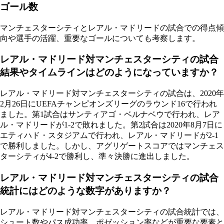
ゴール数
マンチェスターシティとレアル・マドリードの試合での得点傾
向や選手の活躍、重要なゴールについても考察します。
レアル・マドリード対マンチェスターシティの試合
結果やタイムラインはどのようになっていますか？
レアル・マドリード対マンチェスターシティの試合は、2020年
2月26日にUEFAチャンピオンズリーグのラウンド16で行われ
ました。第1試合はサンティアゴ・ベルナベウで行われ、レア
ル・マドリードが1-2で敗れました。第2試合は2020年8月7日に
エティハド・スタジアムで行われ、レアル・マドリードが2-1
で勝利しました。しかし、アグリゲートスコアではマンチェス
ターシティが4-2で勝利し、準々決勝に進出しました。
レアル・マドリード対マンチェスターシティの試合
統計にはどのような数字がありますか？
レアル・マドリード対マンチェスターシティの試合統計では、
シュート数やパス成功率、ポゼッション率などが重要な要素と