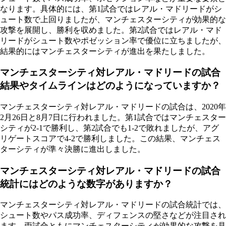
なります。具体的には、第1試合ではレアル・マドリードがシ
ュート数で上回りましたが、マンチェスターシティが効果的な
攻撃を展開し、勝利を収めました。第2試合ではレアル・マド
リードがシュート数やポゼッション率で優位に立ちましたが、
結果的にはマンチェスターシティが進出を果たしました。
マンチェスターシティ対レアル・マドリードの試合
結果やタイムラインはどのようになっていますか？
マンチェスターシティ対レアル・マドリードの試合は、2020年
2月26日と8月7日に行われました。第1試合ではマンチェスター
シティが2-1で勝利し、第2試合でも1-2で敗れましたが、アグ
リゲートスコアで4-2で勝利しました。この結果、マンチェス
ターシティが準々決勝に進出しました。
マンチェスターシティ対レアル・マドリードの試合
統計にはどのような数字がありますか？
マンチェスターシティ対レアル・マドリードの試合統計では、
シュート数やパス成功率、ディフェンスの堅さなどが注目され
ます。両試合ともにマンチェスターシティが効果的な攻撃を見