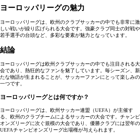
ヨーロッパリーグの魅力
ヨーロッパリーグは、欧州のクラブサッカーの中でも非常に激
しい戦いが繰り広げられる大会です。強豪クラブ同士の対戦や
若手選手の台頭など、多彩な要素が魅力となっています。
結論
ヨーロッパリーグは欧州クラブサッカーの中でも注目される大
会であり、熱狂的なファンを魅了しています。毎シーズン、新
たな物語が生まれることが、サッカーファンにとって楽しみの
一つです。
ヨーロッパリーグとは何ですか？
ヨーロッパリーグは、欧州サッカー連盟（UEFA）が主催す
る、欧州のクラブチームによるサッカーの大会です。チャンピ
オンズリーグに次ぐ規模の大会であり、優勝クラブには翌年の
UEFAチャンピオンズリーグ出場権が与えられます。