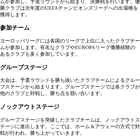
ムが参加し、予選ラウンドから始まり、決勝戦を行います。優
勝クラブは次年度のUEFAチャンピオンズリーグへの出場権を
獲得します。
参加チーム
ヨーロッパリーグには各国のリーグで上位に入ったクラブチー
ムが参加します。有名なクラブやEUROPAリーグ優勝経験の
あるクラブも多く参加しています。
グループステージ
大会は、予選ラウンドを勝ち抜いたクラブチームによるグルー
プステージから始まります。グループステージでは各クラブが
他のクラブと対戦し、勝ち点を競い合います。
ノックアウトステージ
グループステージを突破したクラブチームは、ノックアウトス
テージに進出します。ここでは、ホーム＆アウェーの方式で対
戦が行われ、勝ち上がっていきます。