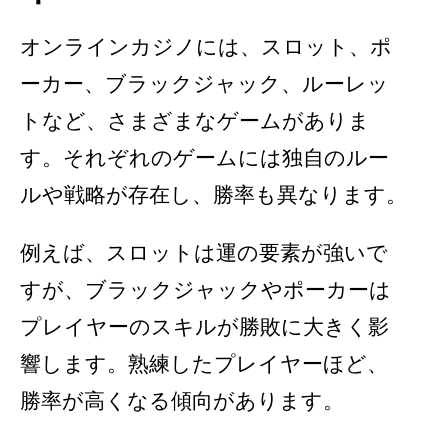
オンラインカジノには、スロット、ポ
ーカー、ブラックジャック、ルーレッ
トなど、さまざまなゲームがありま
す。それぞれのゲームには独自のルー
ルや戦略が存在し、勝率も異なります。
例えば、スロットは運の要素が強いで
すが、ブラックジャックやポーカーは
プレイヤーのスキルが勝敗に大きく影
響します。熟練したプレイヤーほど、
勝率が高くなる傾向があります。