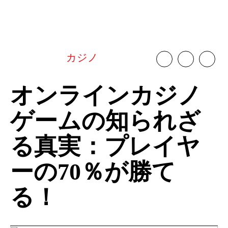
カジノ
オンラインカジノ
ゲームの知られざ
る真実：プレイヤ
ーの70％が勝て
る！