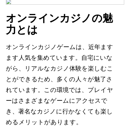
オンラインカジノの魅
力とは
オンラインカジノゲームは、近年ます
ます人気を集めています。自宅にいな
がら、リアルなカジノ体験を楽しむこ
とができるため、多くの人々が魅了さ
れています。この環境では、プレイヤ
ーはさまざまなゲームにアクセスで
き、著名なカジノに行かなくても楽し
めるメリットがあります。