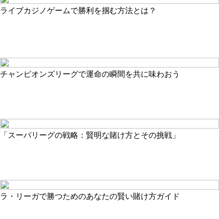
ライブカジノゲームで勝利を掴む方法とは？
チャンピオンズリーグで運命の瞬間を共に味わおう
「スーパリーグの戦略：賢明な賭け方とその挑戦」
ラ・リーガで勝つためのあなたの賢い賭け方ガイド