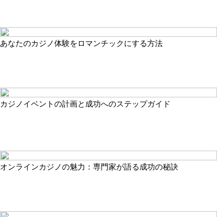
あなたのカジノ体験をロマンチックにする方法
カジノイベントの計画と成功へのステップガイド
オンラインカジノの魅力：専門家が語る成功の秘訣