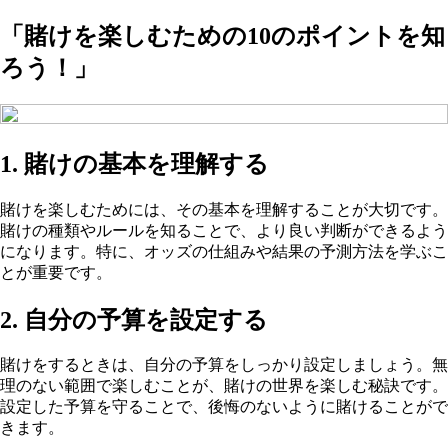
「賭けを楽しむための10のポイントを知
ろう！」
1. 賭けの基本を理解する
賭けを楽しむためには、その基本を理解することが大切です。
賭けの種類やルールを知ることで、より良い判断ができるよう
になります。特に、オッズの仕組みや結果の予測方法を学ぶこ
とが重要です。
2. 自分の予算を設定する
賭けをするときは、自分の予算をしっかり設定しましょう。無
理のない範囲で楽しむことが、賭けの世界を楽しむ秘訣です。
設定した予算を守ることで、後悔のないように賭けることがで
きます。