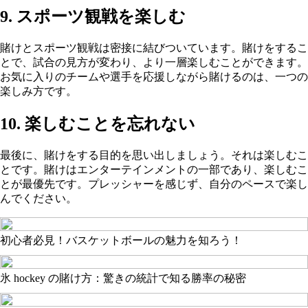
9. スポーツ観戦を楽しむ
賭けとスポーツ観戦は密接に結びついています。賭けをするこ
とで、試合の見方が変わり、より一層楽しむことができます。
お気に入りのチームや選手を応援しながら賭けるのは、一つの
楽しみ方です。
10. 楽しむことを忘れない
最後に、賭けをする目的を思い出しましょう。それは楽しむこ
とです。賭けはエンターテインメントの一部であり、楽しむこ
とが最優先です。プレッシャーを感じず、自分のペースで楽し
んでください。
初心者必見！バスケットボールの魅力を知ろう！
氷 hockey の賭け方：驚きの統計で知る勝率の秘密