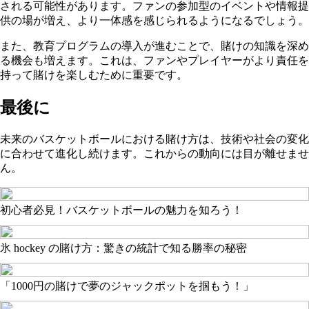
される可能性があります。ファンの参加型のイベントや情報提
供の場が増え、より一体感を感じられるようになるでしょう。
また、教育プログラムの導入が進むことで、賭けの知識を深め
る機会も増えます。これは、ファンやプレイヤーがより責任を
持って賭けを楽しむために重要です。
最後に
未来のバスケットボールにおける賭け方は、技術や社会の変化
に合わせて進化し続けます。これからの動向には目が離せませ
ん。
初心者必見！バスケットボールの魅力を知ろう！
氷 hockey の賭け方：驚きの統計で知る勝率の秘密
「1000円の賭けで夢のジャックポットを掴もう！」