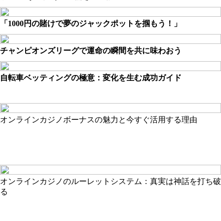
「1000円の賭けで夢のジャックポットを掴もう！」
チャンピオンズリーグで運命の瞬間を共に味わおう
自転車ベッティングの極意：変化を生む成功ガイド
オンラインカジノボーナスの魅力と今すぐ活用する理由
オンラインカジノのルーレットシステム：真実は神話を打ち破
る